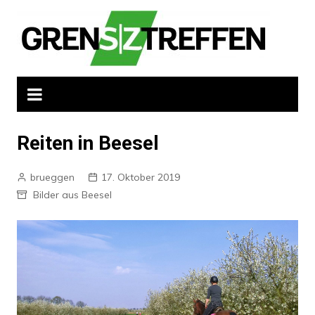
Zum
Inhalt
springen
Reiten in Beesel
brueggen
17. Oktober 2019
Bilder aus Beesel